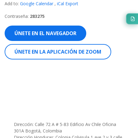
Add to:
Google Calendar
,
iCal Export
Contraseña:
283275
ÚNETE EN EL NAVEGADOR
ÚNETE EN LA APLICACIÓN DE ZOOM
Dirección: Calle 72 A # 5-83 Edificio Av Chile Oficina
301A Bogotá, Colombia
Dirección Honduras: Colonia Colvisula 1 ave 2 y 3 calle