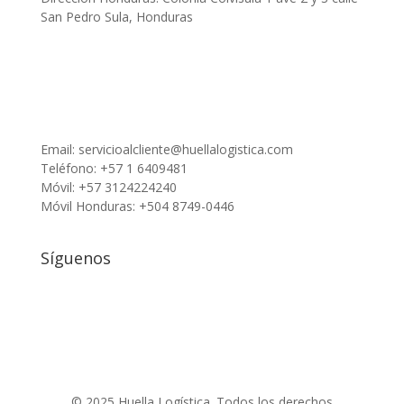
San Pedro Sula, Honduras
Email:
servicioalcliente@huellalogistica.com
Teléfono: +57 1 6409481
Móvil: +57 3124224240
Móvil Honduras: +504 8749-0446
Síguenos
© 2025 Huella Logística. Todos los derechos