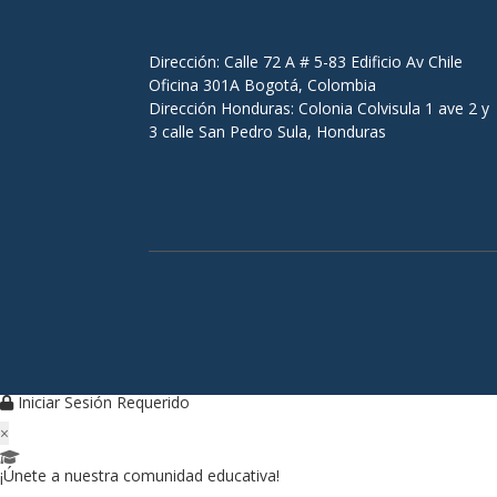
Dirección: Calle 72 A # 5-83 Edificio Av Chile
Oficina 301A Bogotá, Colombia
Dirección Honduras: Colonia Colvisula 1 ave 2 y
3 calle San Pedro Sula, Honduras
Iniciar Sesión Requerido
×
¡Únete a nuestra comunidad educativa!