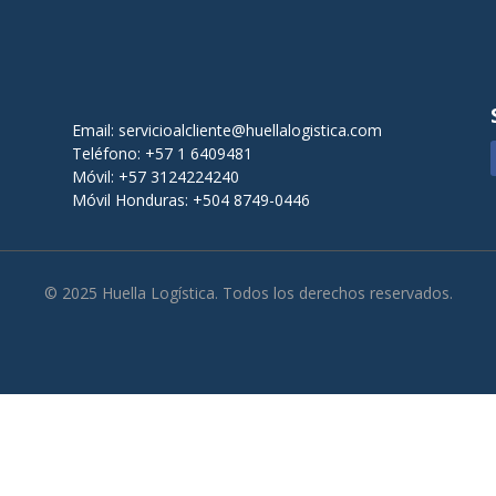
Email:
servicioalcliente@huellalogistica.com
Teléfono: +57 1 6409481
Móvil: +57 3124224240
Móvil Honduras: +504 8749-0446
© 2025 Huella Logística. Todos los derechos reservados.