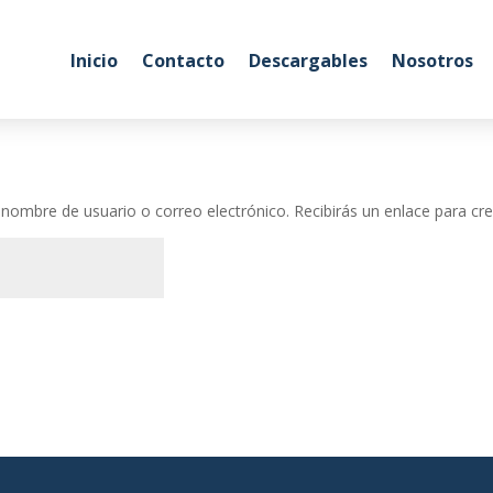
Inicio
Contacto
Descargables
Nosotros
u nombre de usuario o correo electrónico. Recibirás un enlace para cr
torio