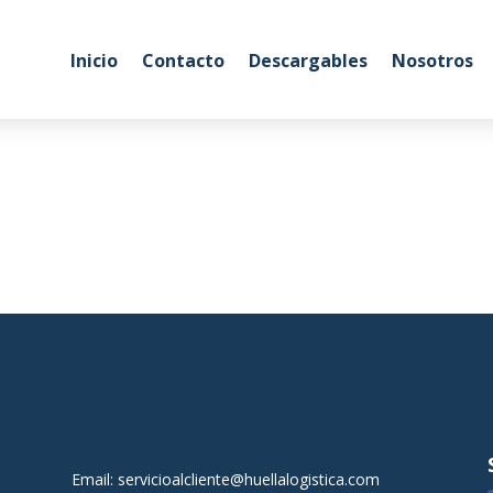
Inicio
Contacto
Descargables
Nosotros
Email:
servicioalcliente@huellalogistica.com