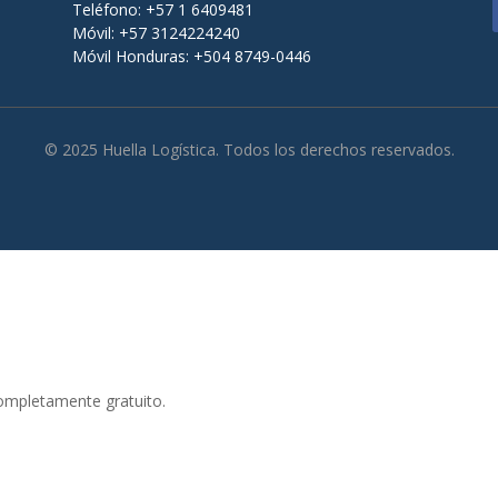
Teléfono: +57 1 6409481
Móvil: +57 3124224240
Móvil Honduras: +504 8749-0446
© 2025 Huella Logística. Todos los derechos reservados.
completamente gratuito.