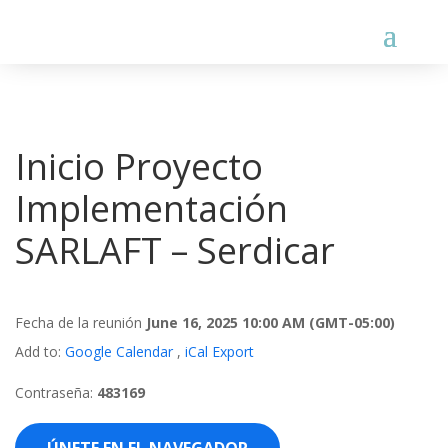
La reunión empieza en
Inicio Proyecto
Implementación
SARLAFT – Serdicar
Fecha de la reunión
June 16, 2025 10:00 AM
(GMT-05:00)
Add to:
Google Calendar
,
iCal Export
Contraseña:
483169