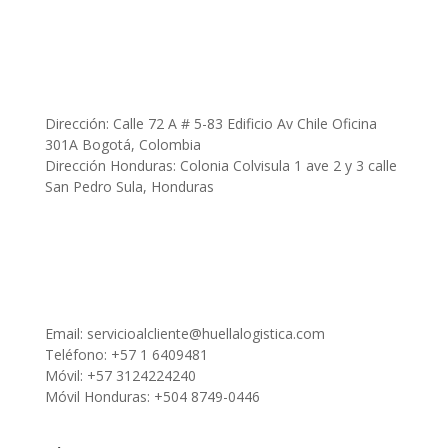
Dirección: Calle 72 A # 5-83 Edificio Av Chile Oficina
301A Bogotá, Colombia
Dirección Honduras: Colonia Colvisula 1 ave 2 y 3 calle
San Pedro Sula, Honduras
Email:
servicioalcliente@huellalogistica.com
Teléfono: +57 1 6409481
Móvil: +57 3124224240
Móvil Honduras: +504 8749-0446