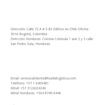
Dirección: Calle 72 A # 5-83 Edificio Av Chile Oficina
301A Bogotá, Colombia
Dirección Honduras: Colonia Colvisula 1 ave 2 y 3 calle
San Pedro Sula, Honduras
Email:
servicioalcliente@huellalogistica.com
Teléfono: +57 1 6409481
Móvil: +57 3124224240
Móvil Honduras: +504 8749-0446