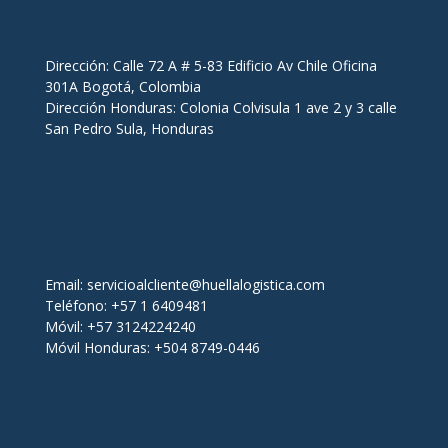
Dirección: Calle 72 A # 5-83 Edificio Av Chile Oficina
301A Bogotá, Colombia
Dirección Honduras: Colonia Colvisula 1 ave 2 y 3 calle
San Pedro Sula, Honduras
Email:
servicioalcliente@huellalogistica.com
Teléfono: +57 1 6409481
Móvil: +57 3124224240
Móvil Honduras: +504 8749-0446