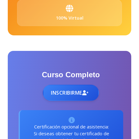
100% Virtual
Curso Completo
INSCRIBIRME
Certificación opcional de asistencia:
Si deseas obtener tu certificado de