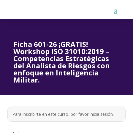
Ficha 601-26 ¡GRATIS!
Workshop ISO 31010:2019 –
Competencias Estratégicas
del Analista de Riesgos con
enfoque en Inteligencia
Militar.
Para inscribirte en este curso, por favor
inicia sesión
.