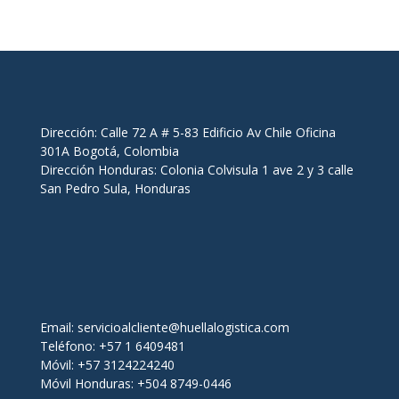
Dirección: Calle 72 A # 5-83 Edificio Av Chile Oficina
301A Bogotá, Colombia
Dirección Honduras: Colonia Colvisula 1 ave 2 y 3 calle
San Pedro Sula, Honduras
Email:
servicioalcliente@huellalogistica.com
Teléfono: +57 1 6409481
Móvil: +57 3124224240
Móvil Honduras: +504 8749-0446