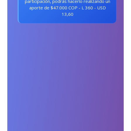
participación, podrás hacerlo realizando un
aporte de $47.000 COP - L 360 - USD
13,60