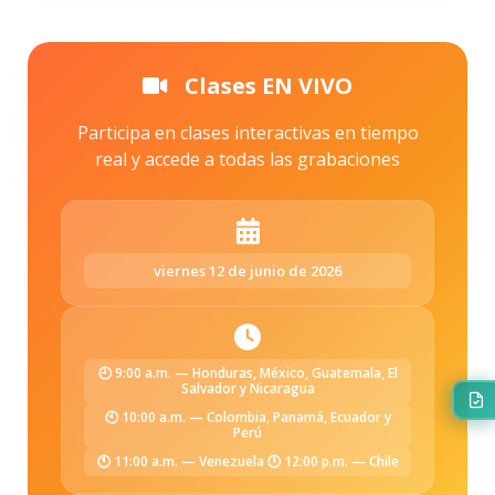
Clases EN VIVO
Participa en clases interactivas en tiempo
real y accede a todas las grabaciones
viernes 12 de junio de 2026
🕘 9:00 a.m. — Honduras, México, Guatemala, El
Salvador y Nicaragua
🕙 10:00 a.m. — Colombia, Panamá, Ecuador y
Perú
🕚 11:00 a.m. — Venezuela 🕛 12:00 p.m. — Chile