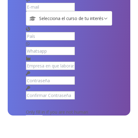
Only fill in if you are not human