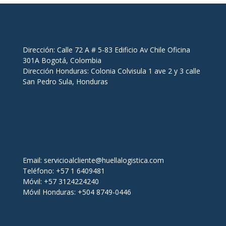
Dirección: Calle 72 A # 5-83 Edificio Av Chile Oficina
301A Bogotá, Colombia
Dirección Honduras: Colonia Colvisula 1 ave 2 y 3 calle
San Pedro Sula, Honduras
Email:
servicioalcliente@huellalogistica.com
Teléfono: +57 1 6409481
Móvil: +57 3124224240
Móvil Honduras: +504 8749-0446