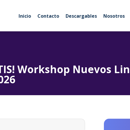
Inicio
Contacto
Descargables
Nosotros
ATIS! Workshop Nuevos Li
026