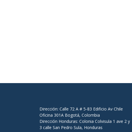
Dirección: Calle 72 A # 5-83 Edificio Av Chile
Oficina 301A Bogotá, Colombia
Dirección Honduras: Colonia Colvisula 1 ave 2 y
3 calle San Pedro Sula, Honduras