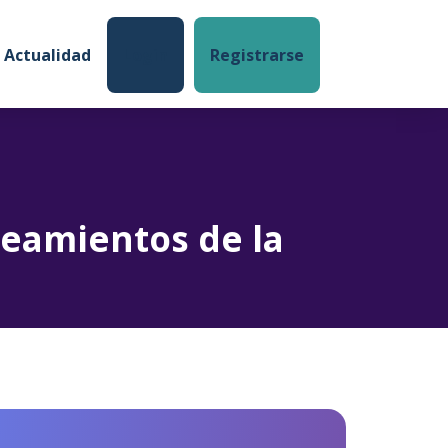
Login
Registrarse
Actualidad
neamientos de la