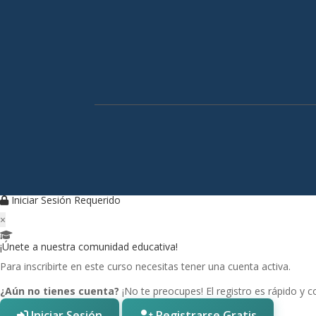
Iniciar Sesión Requerido
×
¡Únete a nuestra comunidad educativa!
Para inscribirte en este curso necesitas tener una cuenta activa.
¿Aún no tienes cuenta?
¡No te preocupes! El registro es rápido y 
Iniciar Sesión
Registrarse Gratis