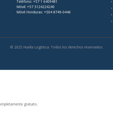
Teléfono: +57 1 6409481
Móvil: +57 3124224240
Móvil Honduras: +504 8749-0446
© 2025 Huella Logística. Todos los derechos reservados.
completamente gratuito.