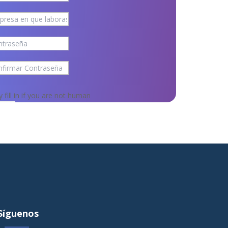
y fill in if you are not human
Síguenos