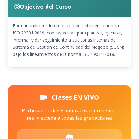
Objetivo del Curso
Formar auditores internos competentes en la norma
ISO 22301:2019, con capacidad para planear, ejecutar,
informar y dar seguimiento a auditorías internas del
Sistema de Gestión de Continuidad del Negocio (SGCN),
bajo los lineamientos de la norma ISO 19011:2018.
Clases EN VIVO
Participa en clases interactivas en tiempo
real y accede a todas las grabaciones