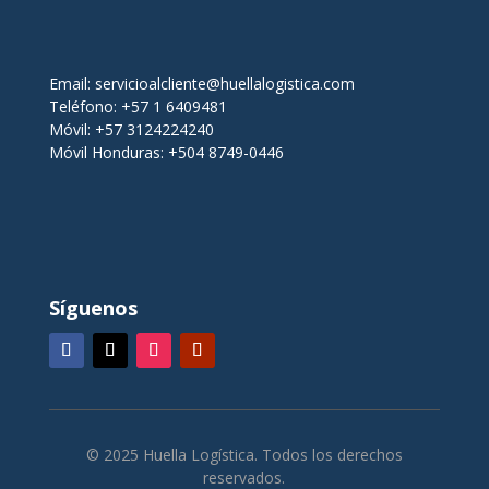
Email:
servicioalcliente@huellalogistica.com
Teléfono: +57 1 6409481
Móvil: +57 3124224240
Móvil Honduras: +504 8749-0446
Síguenos
© 2025 Huella Logística. Todos los derechos
reservados.